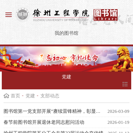
我的图书馆
党建
首页
党建
支部动态
图书馆第一党支部开展“赓续雷锋精神，彰显党员担当” 主题党日活动
2026-03-09
春节前图书馆开展退休老同志慰问活动
2026-01-19