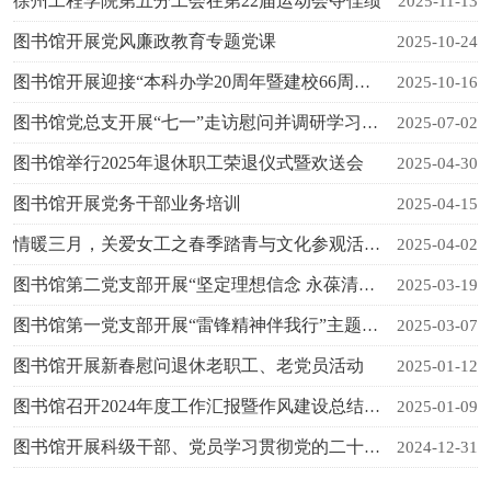
徐州工程学院第五分工会在第22届运动会夺佳绩
2025-11-13
图书馆开展党风廉政教育专题党课
2025-10-24
图书馆开展迎接“本科办学20周年暨建校66周年”主题党日活动
2025-10-16
图书馆党总支开展“七一”走访慰问并调研学习教育开展情况
2025-07-02
图书馆举行2025年退休职工荣退仪式暨欢送会
2025-04-30
图书馆开展党务干部业务培训
2025-04-15
情暖三月，关爱女工之春季踏青与文化参观活动圆满举行
2025-04-02
图书馆第二党支部开展“坚定理想信念 永葆清廉本色”主题党日活动
2025-03-19
图书馆第一党支部开展“雷锋精神伴我行”主题党日活动
2025-03-07
图书馆开展新春慰问退休老职工、老党员活动
2025-01-12
图书馆召开2024年度工作汇报暨作风建设总结大会
2025-01-09
图书馆开展科级干部、党员学习贯彻党的二十届三中全会精神专题培训
2024-12-31