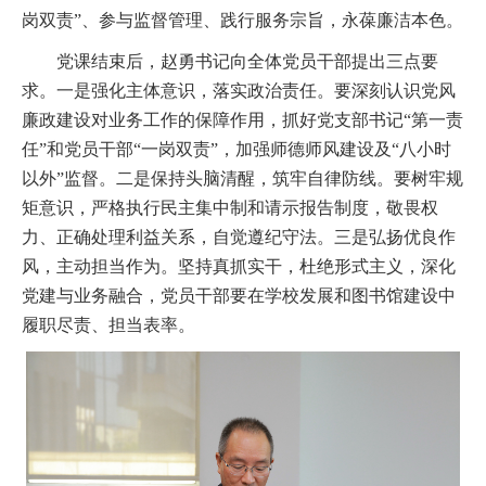
岗双责”、参与监督管理、践行服务宗旨，永葆廉洁本色。
党课结束后，赵勇书记向全体党员干部提出三点要
求。一是强化主体意识，落实政治责任。要深刻认识党风
廉政建设对业务工作的保障作用，抓好党支部书记“第一责
任”和党员干部“一岗双责”，加强师德师风建设及“八小时
以外”监督。二是保持头脑清醒，筑牢自律防线。要树牢规
矩意识，严格执行民主集中制和请示报告制度，敬畏权
力、正确处理利益关系，自觉遵纪守法。三是弘扬优良作
风，主动担当作为。坚持真抓实干，杜绝形式主义，深化
党建与业务融合，党员干部要在学校发展和图书馆建设中
履职尽责、担当表率。