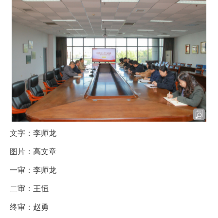
文字：李师龙
图片：高文章
一审：李师龙
二审：王恒
终审：赵勇