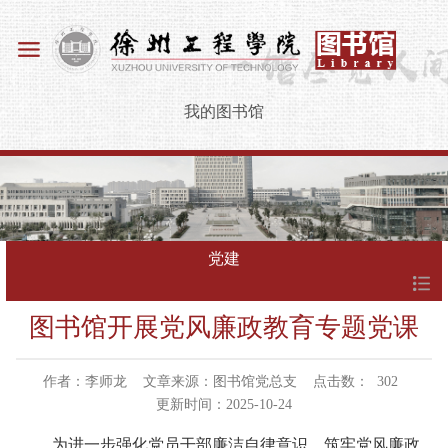
我的图书馆
党建
图书馆开展党风廉政教育专题党课
作者：李师龙
文章来源：图书馆党总支
点击数：
302
更新时间：2025-10-24
为进一步强化党员干部廉洁自律意识，筑牢党风廉政