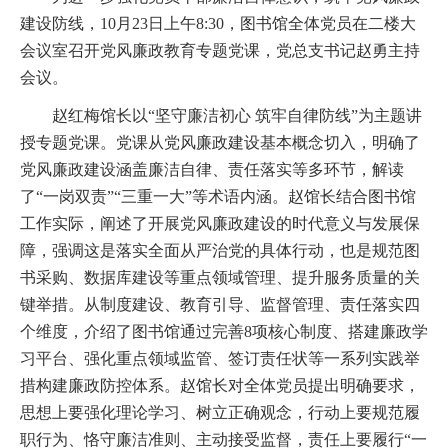
建设防线，10月23日上午8:30，图书馆全体党员在二楼大
会议室召开党风廉政教育专题党课，党总支书记赵勇主持
会议。
赵红梅馆长以“坚守廉洁初心 筑牢自律防线”为主题讲
授专题党课。党课从党风廉政建设基本概念切入，明确了
党风廉政建设涵盖廉洁自律、责任落实等多环节，解读
了“一岗双责”“三重一大”等术语内涵。赵馆长结合图书馆
工作实际，阐述了开展党风廉政建设的时代意义与发展保
障，强调这是落实全面从严治党的具体行动，也是规范图
书采购、数据库建设等重点领域管理、提升服务质量的关
键举措。从制度建设、教育引导、监督管理、责任落实四
个维度，介绍了图书馆通过完善8项核心制度、搭建廉政学
习平台、强化重点领域监管、签订责任状等一系列实践举
措构建廉政防控体系。赵馆长对全体党员提出明确要求，
思想上要强化理论学习、树立正确观念，行动上要规范履
职行为、恪守廉洁准则、主动接受监督，责任上要履行“一