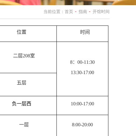
当前位置：
首页
指南
开馆时间
位置
时间
二层
208
室
8
：
00-11:30
13:30-17:00
五层
负一层
西
10:00-17:00
一层
8:00-20:00