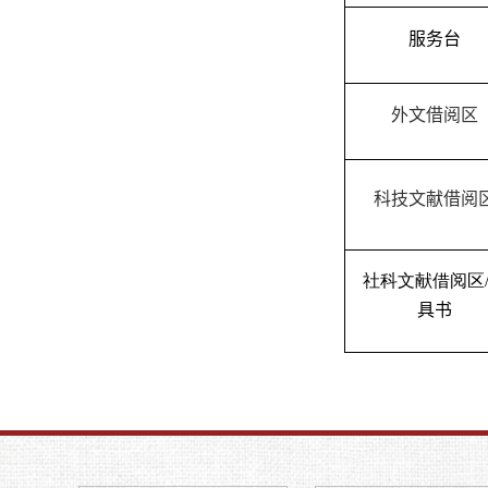
服务台
外文借阅区
科技文献借阅
社科文献借阅区
具书