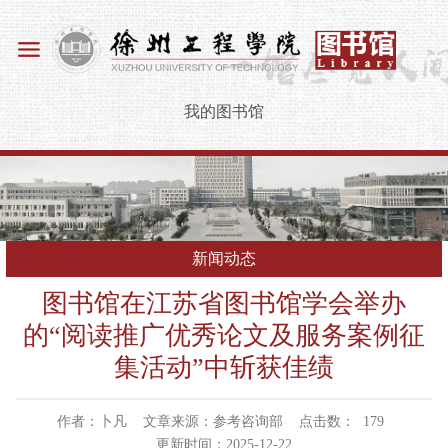
我的图书馆
新闻动态
图书馆在江苏省图书馆学会举办
的“阅读推广优秀论文及服务案例征
集活动”中斩获佳绩
作者：卜凡
文章来源：参考咨询部
点击数：
179
更新时间：2025-12-22